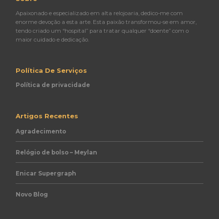
Apaixonado e especializado em alta relojoaria, dedico-me com
enorme devoção a esta arte. Esta paixão transformou-se em amor,
tendo criado um “hospital” para tratar qualquer “doente” com o
maior cuidado e dedicação.
Política De Serviços
Política de privacidade
Artigos Recentes
Agradecimento
Relógio de bolso – Meylan
Enicar Supergraph
Novo Blog