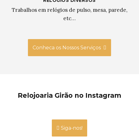
RELÓGIOS DIVERSOS
Trabalhos em relógios de pulso, mesa, parede,
etc…
Conheca os Nossos Serviços

Relojoaria Girão no Instagram
Siga-nos!