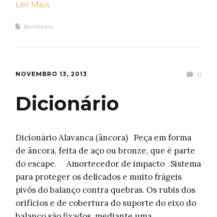
Ler Mais
Novidades
NOVEMBRO 13, 2013
0
Dicionário
Dicionário Alavanca (âncora) Peça em forma
de âncora, feita de aço ou bronze, que é parte
do escape. Amortecedor de impacto Sistema
para proteger os delicados e muito frágeis
pivôs do balanço contra quebras. Os rubis dos
orifícios e de cobertura do suporte do eixo do
balanço são fixados, mediante uma …