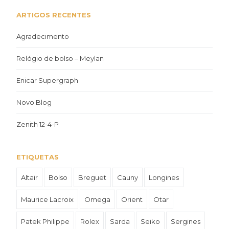
ARTIGOS RECENTES
Agradecimento
Relógio de bolso – Meylan
Enicar Supergraph
Novo Blog
Zenith 12-4-P
ETIQUETAS
Altair
Bolso
Breguet
Cauny
Longines
Maurice Lacroix
Omega
Orient
Otar
Patek Philippe
Rolex
Sarda
Seiko
Sergines