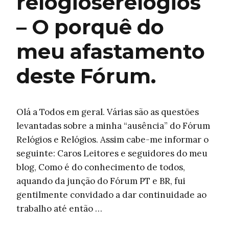
relógioserelógios
– O porquê do
meu afastamento
deste Fórum.
Olá a Todos em geral. Várias são as questões
levantadas sobre a minha “ausência” do Fórum
Relógios e Relógios. Assim cabe-me informar o
seguinte: Caros Leitores e seguidores do meu
blog, Como é do conhecimento de todos,
aquando da junção do Fórum PT e BR, fui
gentilmente convidado a dar continuidade ao
trabalho até então …