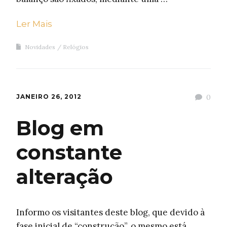
Ler Mais
Novidades
Relógios
JANEIRO 26, 2012
0
Blog em
constante
alteração
Informo os visitantes deste blog, que devido à
fase inicial de “construção”, o mesmo está