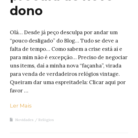
dono
Olá… Desde já peço desculpa por andar um
“pouco desligado” do Blog… Tudo se deve a
falta de tempo… Como sabem a crise está aí e
para mim não é excepção… Preciso de negociar
uns items, daí a minha nova “façanha”, virada
para venda de verdadeiros relógios vintage.
Queiram dar uma espreitadela: Clicar aqui por
favor …
Ler Mais
Novidades
Relógios